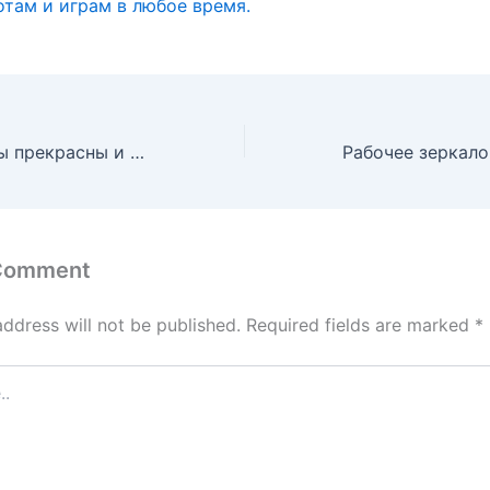
отам и играм в любое время.
Текст 188: Цветы прекрасны и разнообразны. Каждый цветок имеет свою уникальную красоту.
 Comment
address will not be published.
Required fields are marked
*