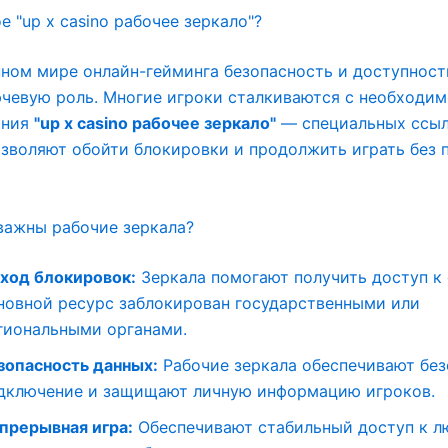
е "up x casino рабочее зеркало"?
ном мире онлайн-гейминга безопасность и доступност
чевую роль. Многие игроки сталкиваются с необходи
ания
"up x casino рабочее зеркало"
— специальных ссыл
зволяют обойти блокировки и продолжить играть без 
важны рабочие зеркала?
ход блокировок:
Зеркала помогают получить доступ к 
новной ресурс заблокирован государственными или
гиональными органами.
зопасность данных:
Рабочие зеркала обеспечивают без
дключение и защищают личную информацию игроков.
прерывная игра:
Обеспечивают стабильный доступ к 