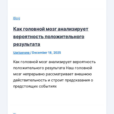
Blog
Как головной мозг анализирует
вероятность положительного
результата
Upriserone
/
December 18, 2025
Как головной мозг анализирует вероятность
положительного результата Наш головной
мозг непрерывно рассматривает внешнюю
действительность и строит предсказания о
предстоящих событиях