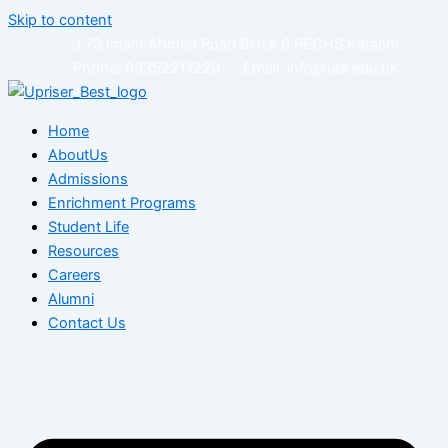
Skip to content
J 73 Imam Ahmed Road Block 6 PECHS Karachi
Phone: 03352211229
Email: info@uts.edu.pk
Home
AboutUs
Admissions
Enrichment Programs
Student Life
Resources
Careers
Alumni
Contact Us