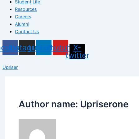
Student Life
Resources
Careers
Alumni
Contact Us
acebook
Instagram
Linkedin
Youtube
X-
twitter
Upriser
Author name: Upriserone