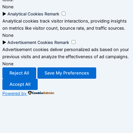
None
►
Analytical Cookies
Remark
Analytical cookies track visitor interactions, providing insights
on metrics like visitor count, bounce rate, and traffic sources.
None
►
Advertisement Cookies
Remark
Advertisement cookies deliver personalized ads based on your
previous visits and analyze the effectiveness of ad campaigns.
None
Reject All
Save My Preferences
Accept All
Powered by