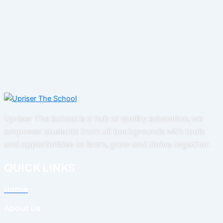
Upriser The School is a hub of quality education, we
empower students from all backgrounds with tools
and opportunities to learn, grow and thrive together.
QUICK LINKS
Home
About Us