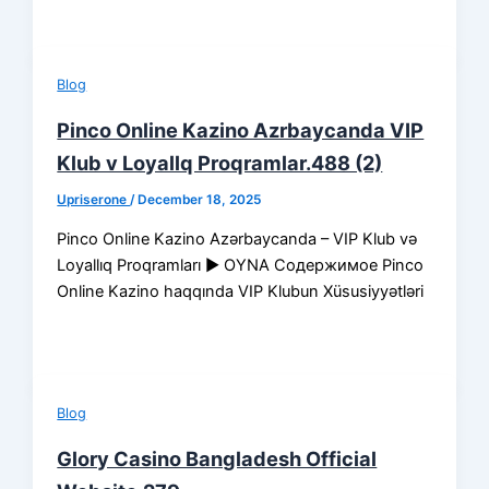
Blog
Pinco Online Kazino Azrbaycanda VIP
Klub v Loyallq Proqramlar.488 (2)
Upriserone
/
December 18, 2025
Pinco Online Kazino Azərbaycanda – VIP Klub və
Loyallıq Proqramları ▶️ OYNA Содержимое Pinco
Online Kazino haqqında VIP Klubun Xüsusiyyətləri
Blog
Glory Casino Bangladesh Official