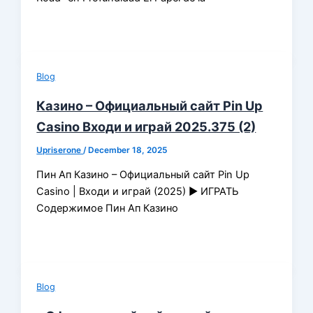
Blog
Казино – Официальный сайт Pin Up
Casino Входи и играй 2025.375 (2)
Upriserone
/
December 18, 2025
Пин Ап Казино – Официальный сайт Pin Up
Casino | Входи и играй (2025) ▶️ ИГРАТЬ
Содержимое Пин Ап Казино
Blog