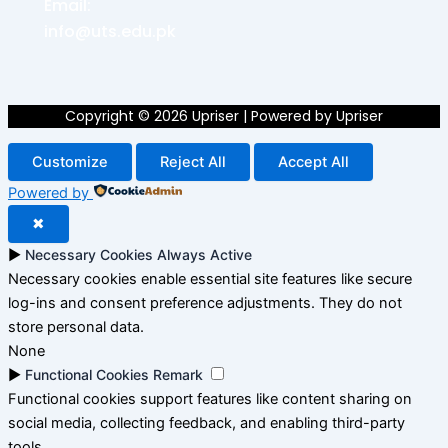
Email:
info@uts.edu.pk
Copyright © 2026 Upriser | Powered by Upriser
Customize
Reject All
Accept All
Powered by
✖
►
Necessary Cookies
Always Active
Necessary cookies enable essential site features like secure
log-ins and consent preference adjustments. They do not
store personal data.
None
►
Functional Cookies
Remark
Functional cookies support features like content sharing on
social media, collecting feedback, and enabling third-party
tools.