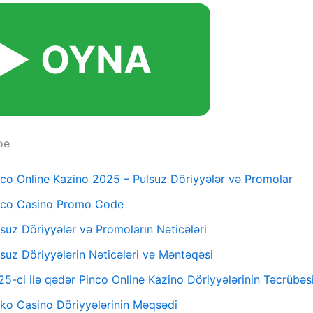
▶️ OYNA
ое
nco Online Kazino 2025 – Pulsuz Döriyyələr və Promolar
nco Casino Promo Code
suz Döriyyələr və Promoların Nəticələri
suz Döriyyələrin Nəticələri və Məntəqəsi
5-ci ilə qədər Pinco Online Kazino Döriyyələrinin Təcrübəs
nko Casino Döriyyələrinin Məqsədi