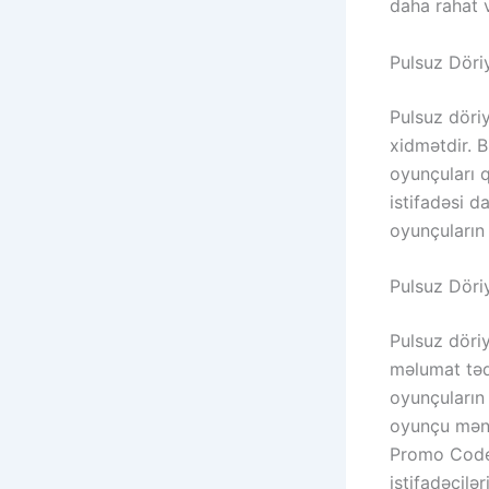
daha rahat v
Pulsuz Döri
Pulsuz döri
xidmətdir. B
oyunçuları 
istifadəsi d
oyunçuların 
Pulsuz Döri
Pulsuz döri
məlumat təqd
oyunçuların
oyunçu mənt
Promo Code 
istifadəçilə