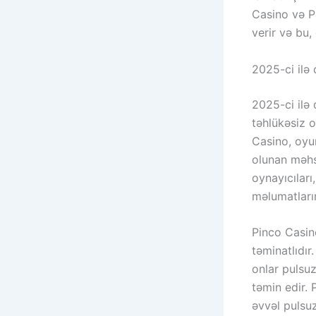
Casino və P
verir və bu,
2025-ci ilə
2025-ci ilə 
təhlükəsiz 
Casino, oyu
olunan məhs
oynayıcıları
məlumatları
Pinco Casin
təminatlıdır
onlar pulsu
təmin edir. 
əvvəl pulsu