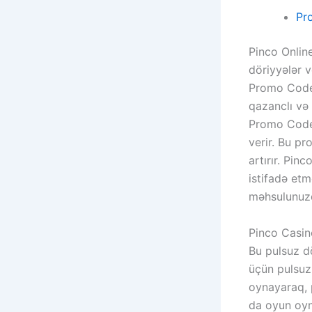
Pr
Pinco Online
döriyyələr 
Promo Code 
qazanclı və 
Promo Code 
verir. Bu p
artırır. Pi
istifadə et
məhsulunuzd
Pinco Casin
Bu pulsuz d
üçün pulsuz
oynayaraq, 
da oyun oyn