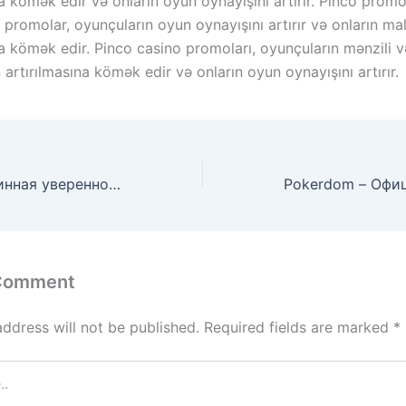
 kömək edir və onların oyun oynayışını artırır. Pinco promo
promolar, oyunçuların oyun oynayışını artırır və onların mal
 kömək edir. Pinco casino promoları, oyunçuların mənzili v
 artırılmasına kömək edir və onların oyun oynayışını artırır.
Насколько глубинная уверенность влияет на исход
 Comment
address will not be published.
Required fields are marked
*