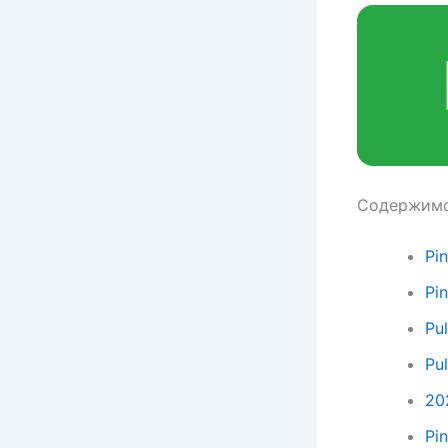
Содержим
Pi
Pi
Pul
Pul
202
Pi