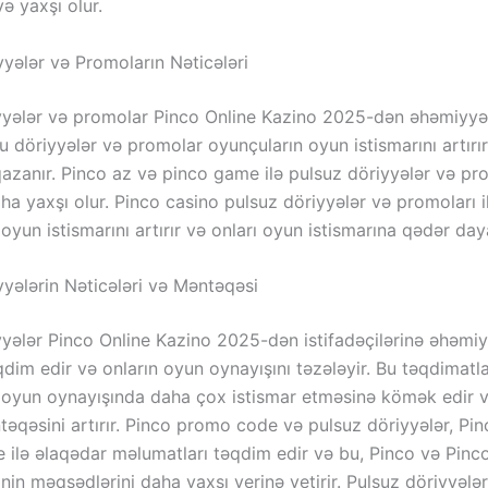
ə yaxşı olur.
yyələr və Promoların Nəticələri
yyələr və promolar Pinco Online Kazino 2025-dən əhəmiyyət
u döriyyələr və promolar oyunçuların oyun istismarını artırır
qazanır. Pinco az və pinco game ilə pulsuz döriyyələr və pr
aha yaxşı olur. Pinco casino pulsuz döriyyələr və promoları i
oyun istismarını artırır və onları oyun istismarına qədər daya
yyələrin Nəticələri və Məntəqəsi
yyələr Pinco Online Kazino 2025-dən istifadəçilərinə əhəmiy
im edir və onların oyun oynayışını təzələyir. Bu təqdimatla
 oyun oynayışında daha çox istismar etməsinə kömək edir v
əqəsini artırır. Pinco promo code və pulsuz döriyyələr, Pi
ilə əlaqədar məlumatları təqdim edir və bu, Pinco və Pin
rinin məqsədlərini daha yaxşı yerinə yetirir. Pulsuz döriyyələr