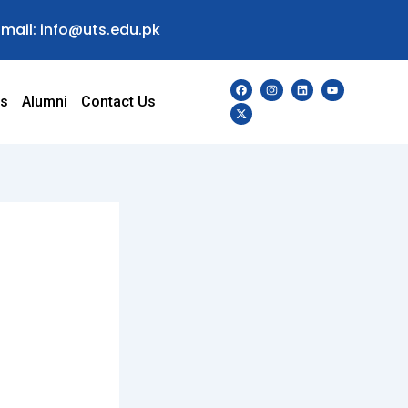
Email: info@uts.edu.pk
F
X
I
L
Y
a
-
n
i
o
rs
Alumni
Contact Us
c
t
s
n
u
e
w
t
k
t
b
i
a
e
u
o
t
g
d
b
o
t
r
i
e
k
e
a
n
r
m