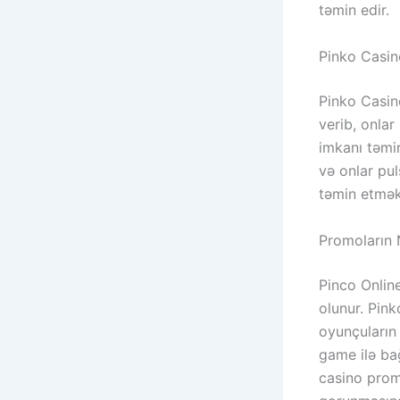
təmin edir.
Pinko Casin
Pinko Casin
verib, onla
imkanı təmi
və onlar pu
təmin etmək 
Promoların 
Pinco Online
olunur. Pin
oyunçuların 
game ilə ba
casino prom