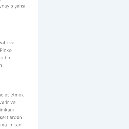
ynayış şansı
ətli və
 Pinko
təqdim
n
aciət etmək
verir və
imkanı
 şərtlərdən
nma imkanı