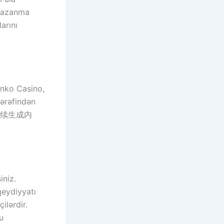
 qazanma
arını
inko Casino,
tərəfindən
要继续生成内
iniz.
qeydiyyatı
ilərdir.
u