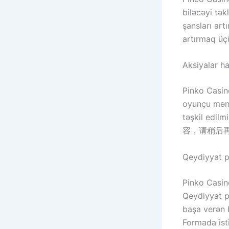
biləcəyi tək
şansları art
artırmaq üçü
Aksiyalar h
Pinko Casin
oyunçu mənt
təşkil 
容，请稍后
Qeydiyyat pr
Pinko Casino
Qeydiyyat p
başa verən b
Formada isti