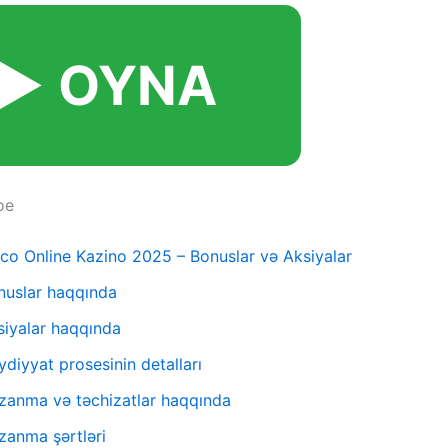
▶️ OYNA
ое
nco Online Kazino 2025 – Bonuslar və Aksiyalar
nuslar haqqında
siyalar haqqında
diyyat prosesinin detalları
zanma və təchizatlar haqqında
zanma şərtləri