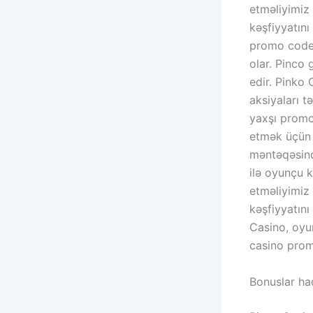
etməliyimiz 
kəşfiyyatını
promo code
olar. Pinco 
edir. Pinko
aksiyaları 
yaxşı promok
etmək üçün ə
məntəqəsin
ilə oyunçu 
etməliyimiz 
kəşfiyyatını
Casino, oy
casino promo
Bonuslar ha