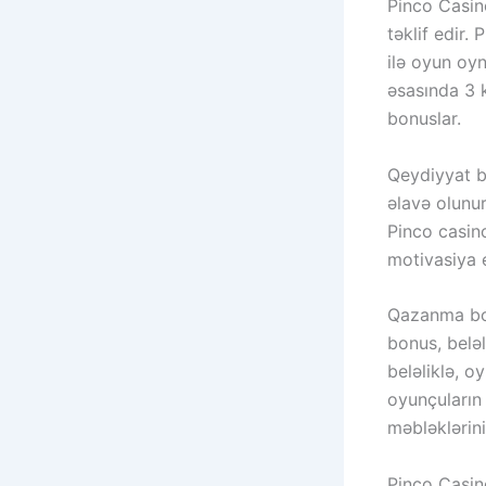
Pinco Casin
təklif edir
ilə oyun oy
əsasında 3 
bonuslar.
Qeydiyyat b
əlavə olunu
Pinco casin
motivasiya e
Qazanma bon
bonus, beləl
beləliklə, o
oyunçuların
məbləklərini 
Pinco Casin