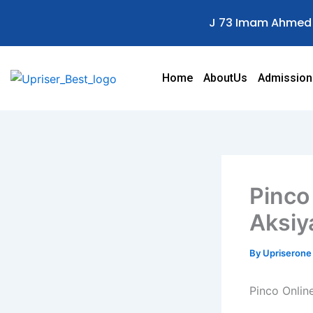
Skip
J 73 Imam Ahmed 
to
content
Home
AboutUs
Admission
Pinco
Aksiy
By
Upriseron
Pinco Onlin