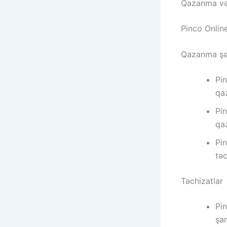
Qazanma və 
Pinco Onlin
Qazanma şər
Pi
qaz
Pin
qaz
Pi
təc
Təchizatlar
Pi
şan