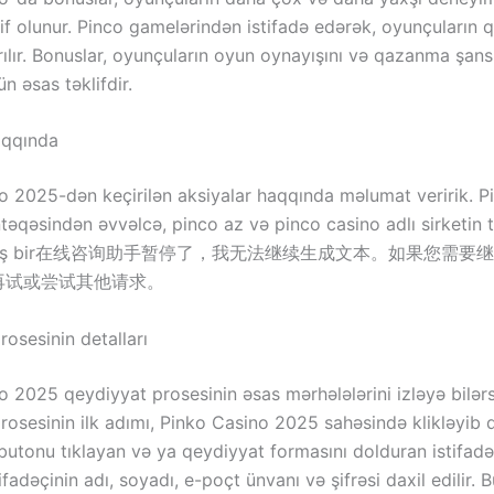
lif olunur. Pinco gamelərindən istifadə edərək, oyunçuların
ırılır. Bonuslar, oyunçuların oyun oynayışını və qazanma şansl
n əsas təklifdir.
aqqında
o 2025-dən keçirilən aksiyalar haqqında məlumat veririk. P
əqəsindən əvvəlcə, pinco az və pinco casino adlı sirketin 
edilmiş bir在线咨询助手暂停了，我无法继续生成文本。如果您需
再试或尝试其他请求。
osesinin detalları
 2025 qeydiyyat prosesinin əsas mərhələlərini izləyə bilərs
rosesinin ilk adımı, Pinko Casino 2025 sahəsində klikləyib 
utonu tıklayan və ya qeydiyyat formasını dolduran istifadəç
fadəçinin adı, soyadı, e-poçt ünvanı və şifrəsi daxil edilir. B