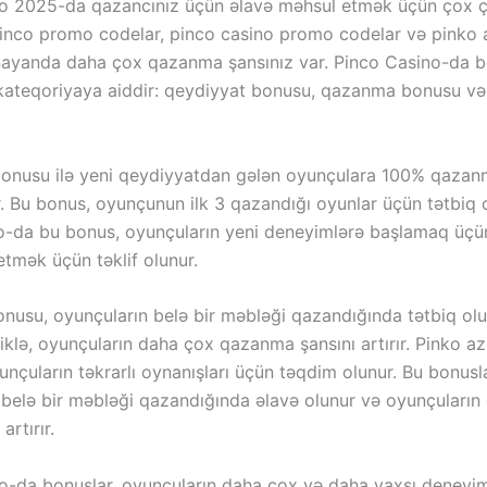
o 2025-da qazancınız üçün əlavə məhsul etmək üçün çox 
. Pinco promo codelar, pinco casino promo codelar və pinko 
nayanda daha çox qazanma şansınız var. Pinco Casino-da b
kateqoriyaya aiddir: qeydiyyat bonusu, qazanma bonusu və 
onusu ilə yeni qeydiyyatdan gələn oyunçulara 100% qaza
r. Bu bonus, oyunçunun ilk 3 qazandığı oyunlar üçün tətbiq o
o-da bu bonus, oyunçuların yeni deneyimlərə başlamaq üçü
tmək üçün təklif olunur.
usu, oyunçuların belə bir məbləği qazandığında tətbiq olu
iklə, oyunçuların daha çox qazanma şansını artırır. Pinko az
yunçuların təkrarlı oynanışları üçün təqdim olunur. Bu bonusla
 belə bir məbləği qazandığında əlavə olunur və oyunçuları
artırır.
o-da bonuslar, oyunçuların daha çox və daha yaxşı deneyim