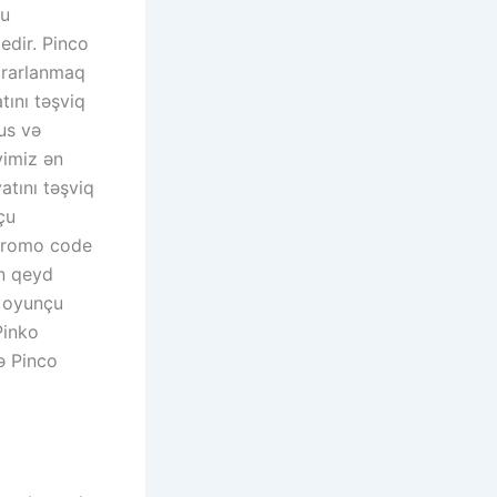
çu
edir. Pinco
ararlanmaq
tını təşviq
us və
yimiz ən
atını təşviq
çu
promo code
ən qeyd
, oyunçu
Pinko
ə Pinco