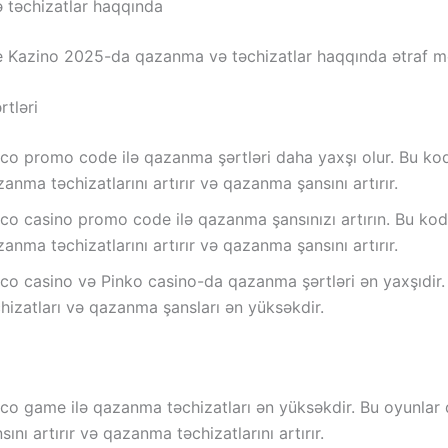
təchizatlar haqqında
e Kazino 2025-da qazanma və təchizatlar haqqında ətraf m
tləri
nco promo code ilə qazanma şərtləri daha yaxşı olur. Bu kod
anma təchizatlarını artırır və qazanma şansını artırır.
co casino promo code ilə qazanma şansınızı artırın. Bu kod
anma təchizatlarını artırır və qazanma şansını artırır.
nco casino və Pinko casino-da qazanma şərtləri ən yaxşıdi
hizatları və qazanma şansları ən yüksəkdir.
nco game ilə qazanma təchizatları ən yüksəkdir. Bu oyunla
sını artırır və qazanma təchizatlarını artırır.