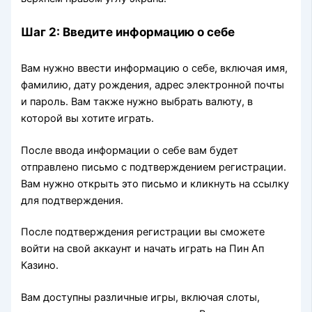
Шаг 2: Введите информацию о себе
Вам нужно ввести информацию о себе, включая имя,
фамилию, дату рождения, адрес электронной почты
и пароль. Вам также нужно выбрать валюту, в
которой вы хотите играть.
После ввода информации о себе вам будет
отправлено письмо с подтверждением регистрации.
Вам нужно открыть это письмо и кликнуть на ссылку
для подтверждения.
После подтверждения регистрации вы сможете
войти на свой аккаунт и начать играть на Пин Ап
Казино.
Вам доступны различные игры, включая слоты,