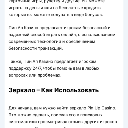
карточные игры, рулетку и другие. Вы можете
играть на деньги или на бесплатные кредиты,
которые вы можете получать в виде бонусов.
Пин Ап Казино предлагает игрокам безопасный и
надежный способ играть онлайн, с использованием
современных технологий и обеспечением
безопасности транзакций.
Также, Пин Ап Казино предлагает игрокам
поддержку 24/7, чтобы помочь вам в любых
вопросах или проблемах.
Зеркало – Как Использовать
Для начала, вам нужно найти зеркало Pin Up Casino.
Это можно сделать, поискав его в поисковых
системах или просматривая отзывы других игроков