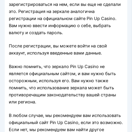
зарегистрироваться на нем, если вы еще не сделали
это. Регистрация на зеркале аналогична
регистрации на официальном сайте Pin Up Casino.
Вам нужно ввести информацию о себе, выбрать
валюту и создать пароль.
После регистрации, вы можете войти на свой
аккаунт, используя введенные вами данные.
Важно помнить, что зеркало Pin Up Casino не
является официальным сайтом, и вам нужно быть
осторожным, используя его. Вам нужно также
помнить, что использование зеркала может быть
противоречащим законодательству вашей страны
или региона.
В любом случае, мы рекомендуем вам использовать
официальный сайт Pin Up Casino, если это возможно.
Если нет, мы рекомендуем вам найти другое