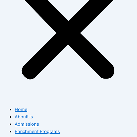
Home
AboutUs
Admissions
Enrichment Programs