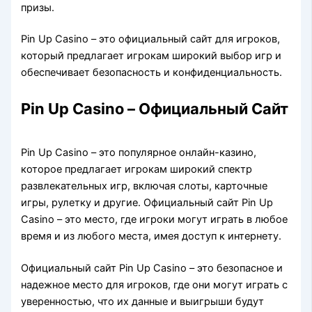
призы.
Pin Up Casino – это официальный сайт для игроков,
который предлагает игрокам широкий выбор игр и
обеспечивает безопасность и конфиденциальность.
Pin Up Casino – Официальный Сайт
Pin Up Casino – это популярное онлайн-казино,
которое предлагает игрокам широкий спектр
развлекательных игр, включая слоты, карточные
игры, рулетку и другие. Официальный сайт Pin Up
Casino – это место, где игроки могут играть в любое
время и из любого места, имея доступ к интернету.
Официальный сайт Pin Up Casino – это безопасное и
надежное место для игроков, где они могут играть с
уверенностью, что их данные и выигрыши будут