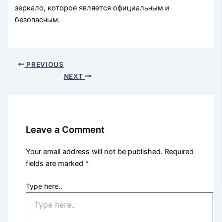
зеркало, которое является официальным и
безопасным.
PREVIOUS
NEXT
Leave a Comment
Your email address will not be published.
Required
fields are marked
*
Type here..