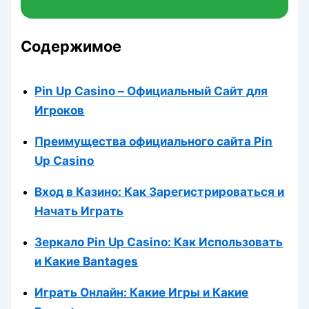
Содержимое
Pin Up Casino – Официальный Сайт для
Игроков
Преимущества официального сайта Pin
Up Casino
Вход в Казино: Как Зарегистрироваться и
Начать Играть
Зеркало Pin Up Casino: Как Использовать
и Какие Вantages
Играть Онлайн: Какие Игры и Какие