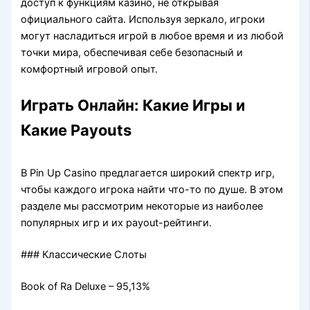
доступ к функциям казино, не открывая
официального сайта. Используя зеркало, игроки
могут насладиться игрой в любое время и из любой
точки мира, обеспечивая себе безопасный и
комфортный игровой опыт.
Играть Онлайн: Какие Игры и
Какие Payouts
В Pin Up Casino предлагается широкий спектр игр,
чтобы каждого игрока найти что-то по душе. В этом
разделе мы рассмотрим некоторые из наиболее
популярных игр и их payout-рейтинги.
### Классические Слоты
Book of Ra Deluxe – 95,13%