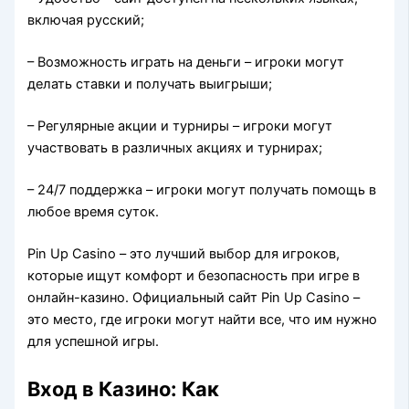
включая русский;
– Возможность играть на деньги – игроки могут
делать ставки и получать выигрыши;
– Регулярные акции и турниры – игроки могут
участвовать в различных акциях и турнирах;
– 24/7 поддержка – игроки могут получать помощь в
любое время суток.
Pin Up Casino – это лучший выбор для игроков,
которые ищут комфорт и безопасность при игре в
онлайн-казино. Официальный сайт Pin Up Casino –
это место, где игроки могут найти все, что им нужно
для успешной игры.
Вход в Казино: Как