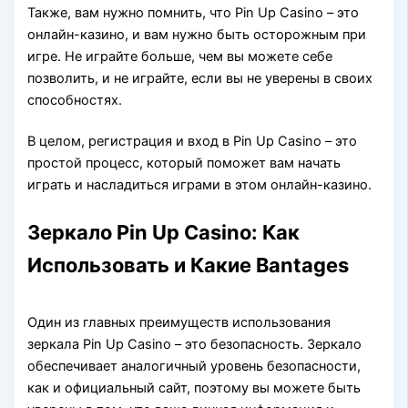
Также, вам нужно помнить, что Pin Up Casino – это
онлайн-казино, и вам нужно быть осторожным при
игре. Не играйте больше, чем вы можете себе
позволить, и не играйте, если вы не уверены в своих
способностях.
В целом, регистрация и вход в Pin Up Casino – это
простой процесс, который поможет вам начать
играть и насладиться играми в этом онлайн-казино.
Зеркало Pin Up Casino: Как
Использовать и Какие Вantages
Один из главных преимуществ использования
зеркала Pin Up Casino – это безопасность. Зеркало
обеспечивает аналогичный уровень безопасности,
как и официальный сайт, поэтому вы можете быть