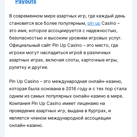
Payouts
В современном мире азартных игр, где каждый день
становится все более популярным,
pin up
Casino –
это имя, которое ассоциируется с надежностью,
безопасностью и высоким уровнем игровых услуг.
Официальный сайт Pin Up Casino – это место, где
игроки могут насладиться игрой в различных
азартных играх, включая слоты, карточные игры,
рулетку и другие.
Pin Up Casino – это международная онлайн-казино,
которая была основана в 2016 году и с тех пор стала
одним из самых популярных онлайн-казино в мире.
Компания Pin Up Casino имеет лицензию на
проведение азартных игр, выдана в Куртрах, и
является членом международной ассоциации
онлайн-казино.