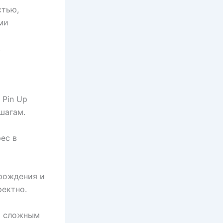
стью,
ми
.
 Pin Up
шагам.
ес в
 рождения и
ректно.
ть сложным