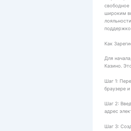
свободное 
широким в
лояльности
поддержкой
Как Зареги
Для начала
Казино. Эт
Шаг 1: Пер
браузере и
Шаг 2: Вве
адрес элек
Шаг 3: Соз