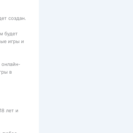
дет создан.
ам будет
ные игры и
 онлайн-
гры в
18 лет и