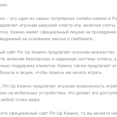
ино.
ино – это один из самых популярных онлайн-казино в Р
едлагает игрокам широкий спектр игр, включая слоты,
етку. Казино имеет официальный лиценз на проведение 
 выданный на основании закона о гамблинге.
й сайт Pin Up Казино предлагает игрокам множество
в, включая безопасную и надежную систему оплаты, а
чную поддержку клиентов. Казино также предлагает и
бонусы и акции, чтобы помочь им начать играть.
, Pin Up Казино предлагает игрокам возможность играт
ино на мобильных устройствах, что делает его доступ
 любой точки мира.
ете официальный сайт Pin Up Казино, то вы можете най