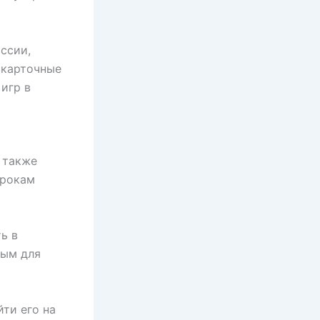
оссии,
 карточные
игр в
 также
грокам
ь в
ным для
ти его на