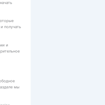
начать
которые
 и получать
ями и
орительное
вободное
разделе мы