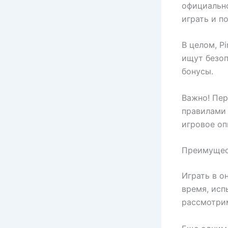
официально
играть и п
В целом, P
ищут безоп
бонусы.
Важно! Пер
правилами 
игровое оп
Преимущест
Играть в о
время, исп
рассмотрим