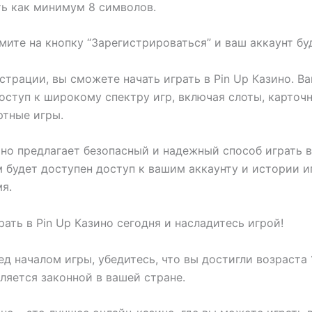
ь как минимум 8 символов.
мите на кнопку “Зарегистрироваться” и ваш аккаунт бу
страции, вы сможете начать играть в Pin Up Казино. В
оступ к широкому спектру игр, включая слоты, карточ
ртные игры.
ино предлагает безопасный и надежный способ играть в
м будет доступен доступ к вашим аккаунту и истории и
я.
рать в Pin Up Казино сегодня и насладитесь игрой!
ед началом игры, убедитесь, что вы достигли возраста 
вляется законной в вашей стране.