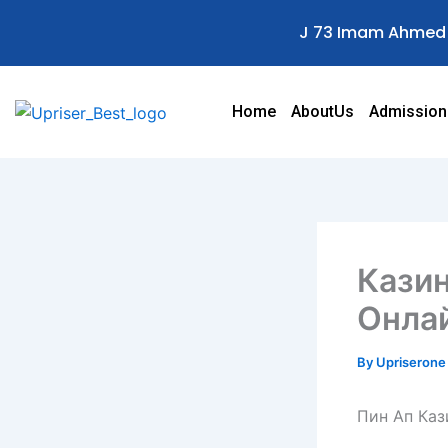
Skip
J 73 Imam Ahmed 
to
content
Home
AboutUs
Admission
Казин
Онлай
By
Upriseron
Пин Ап Каз