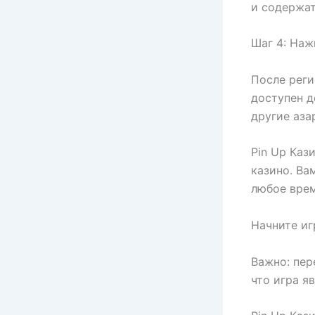
и содержат
Шаг 4: Наж
После реги
доступен д
другие аза
Pin Up Каз
казино. Ва
любое врем
Начните иг
Важно: пер
что игра я