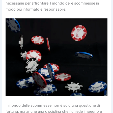
necessarie per affrontare il mondo delle scommesse in
modo più informato e responsabile.
Il mondo delle scommesse non è solo una questione di
fortuna, ma anche una disciplina che richiede impegno e