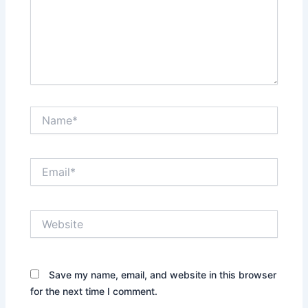
Name*
Email*
Website
Save my name, email, and website in this browser
for the next time I comment.