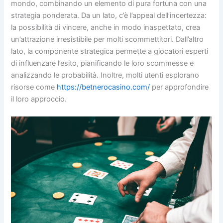
mondo, combinando un elemento di pura fortuna con una
strategia ponderata. Da un lato, c’è l’appeal dell’incertezza:
la possibilità di vincere, anche in modo inaspettato, crea
un’attrazione irresistibile per molti scommettitori. Dall’altro
lato, la componente strategica permette a giocatori esperti
di influenzare l’esito, pianificando le loro scommesse e
analizzando le probabilità. Inoltre, molti utenti esplorano
risorse come
https://betnerocasino.com/
per approfondire
il loro approccio.