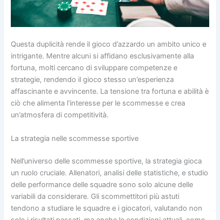
Questa duplicità rende il gioco d’azzardo un ambito unico e
intrigante. Mentre alcuni si affidano esclusivamente alla
fortuna, molti cercano di sviluppare competenze e
strategie, rendendo il gioco stesso un’esperienza
affascinante e avvincente. La tensione tra fortuna e abilità è
ciò che alimenta l’interesse per le scommesse e crea
un’atmosfera di competitività.
La strategia nelle scommesse sportive
Nell’universo delle scommesse sportive, la strategia gioca
un ruolo cruciale. Allenatori, analisi delle statistiche, e studio
delle performance delle squadre sono solo alcune delle
variabili da considerare. Gli scommettitori più astuti
tendono a studiare le squadre e i giocatori, valutando non
solo i risultati passati, ma anche le condizioni attuali, come