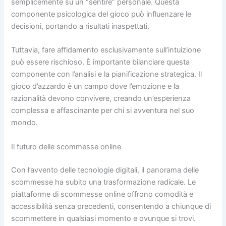
semplicemente su un “sentire” personale. Questa
componente psicologica del gioco può influenzare le
decisioni, portando a risultati inaspettati.
Tuttavia, fare affidamento esclusivamente sull’intuizione
può essere rischioso. È importante bilanciare questa
componente con l’analisi e la pianificazione strategica. Il
gioco d’azzardo è un campo dove l’emozione e la
razionalità devono convivere, creando un’esperienza
complessa e affascinante per chi si avventura nel suo
mondo.
Il futuro delle scommesse online
Con l’avvento delle tecnologie digitali, il panorama delle
scommesse ha subito una trasformazione radicale. Le
piattaforme di scommesse online offrono comodità e
accessibilità senza precedenti, consentendo a chiunque di
scommettere in qualsiasi momento e ovunque si trovi.