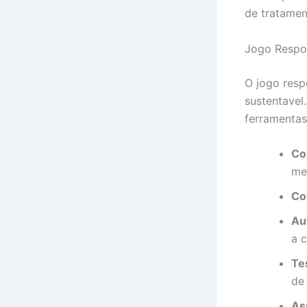
de tratamen
Jogo Respo
O jogo resp
sustentavel
ferramentas
Co
me
Co
Au
a c
Te
de 
As