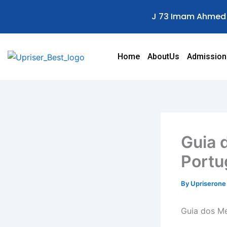
Skip
J 73 Imam Ahmed 
to
content
Home
AboutUs
Admission
Guia 
Portu
By
Upriseron
Guia dos Me