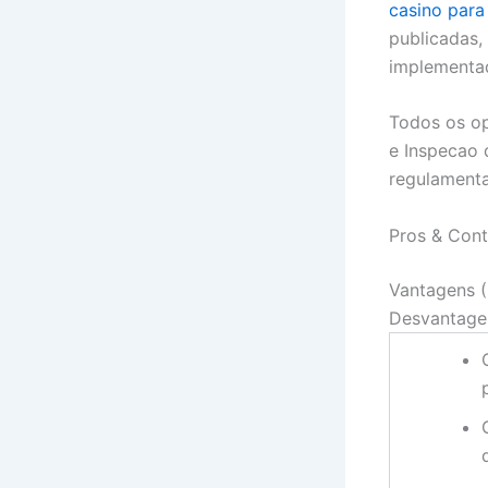
casino para
publicadas,
implementa
Todos os op
e Inspecao 
regulamenta
Pros & Cont
Vantagens (
Desvantage