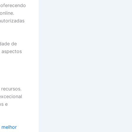
, oferecendo
online.
autorizadas
edade de
s aspectos
 recursos.
excecional
os e
o
melhor