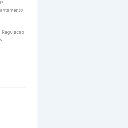
TP
evantamento
e Regulacao
s