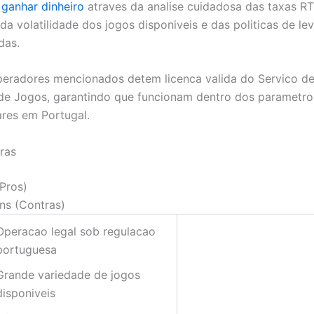
 ganhar dinheiro
atraves da analise cuidadosa das taxas R
 da volatilidade dos jogos disponiveis e das politicas de l
das.
eradores mencionados detem licenca valida do Servico d
de Jogos, garantindo que funcionam dentro dos parametro
res em Portugal.
ras
Pros)
ns (Contras)
Operacao legal sob regulacao
portuguesa
Grande variedade de jogos
disponiveis