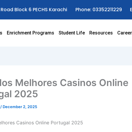
Road Block 6 PECHS Karachi
Phone: 03352211229
s
Enrichment Programs
Student Life
Resources
Caree
dos Melhores Casinos Online
gal 2025
e
/
December 2, 2025
lhores Casinos Online Portugal 2025