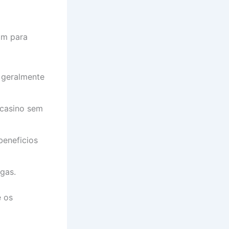
am para
 geralmente
 casino sem
beneficios
gas.
e os