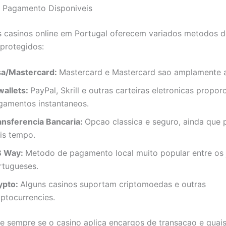
 Pagamento Disponiveis
 casinos online em Portugal oferecem variados metodos d
protegidos:
sa/Mastercard:
Mastercard e Mastercard sao amplamente a
wallets:
PayPal, Skrill e outras carteiras eletronicas propo
gamentos instantaneos.
ansferencia Bancaria:
Opcao classica e seguro, ainda que 
is tempo.
 Way:
Metodo de pagamento local muito popular entre os
rtugueses.
ypto:
Alguns casinos suportam criptomoedas e outras
yptocurrencies.
se sempre se o casino aplica encargos de transacao e quai