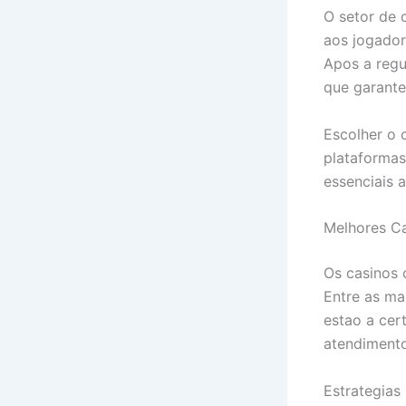
O setor de 
aos jogador
Apos a regu
que garante
Escolher o 
plataformas
essenciais 
Melhores Ca
Os casinos 
Entre as ma
estao a cer
atendimento
Estrategias