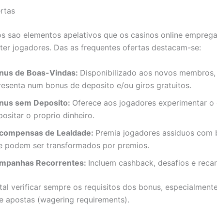
rtas
os sao elementos apelativos que os casinos online empreg
nter jogadores. Das as frequentes ofertas destacam-se:
nus de Boas-Vindas:
Disponibilizado aos novos membros,
resenta num bonus de deposito e/ou giros gratuitos.
nus sem Deposito:
Oferece aos jogadores experimentar o
ositar o proprio dinheiro.
compensas de Lealdade:
Premia jogadores assiduos com 
e podem ser transformados por premios.
mpanhas Recorrentes:
Incluem cashback, desafios e recar
al verificar sempre os requisitos dos bonus, especialment
de apostas (wagering requirements).