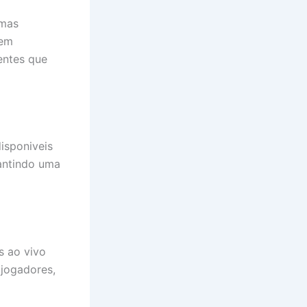
emas
cem
entes que
isponiveis
rantindo uma
s ao vivo
 jogadores,