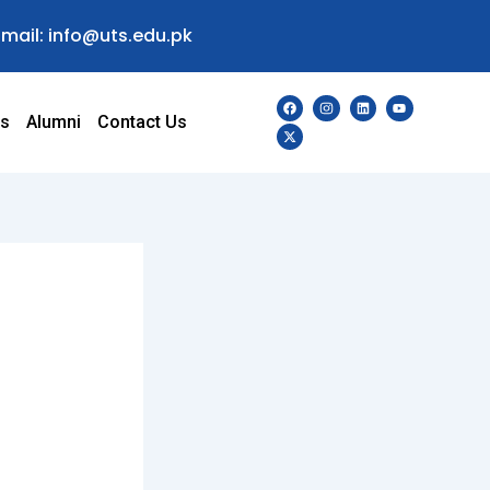
Email: info@uts.edu.pk
F
X
I
L
Y
a
-
n
i
o
rs
Alumni
Contact Us
c
t
s
n
u
e
w
t
k
t
b
i
a
e
u
o
t
g
d
b
o
t
r
i
e
k
e
a
n
r
m