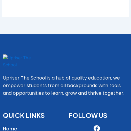
Upriser The School is a hub of quality education, we
empower students from all backgrounds with tools
and opportunities to learn, grow and thrive together.
QUICK LINKS
FOLLOW US
Home