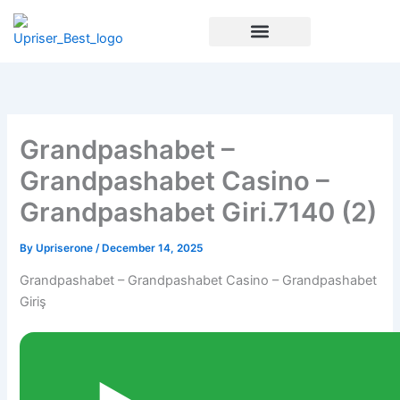
Skip
to
content
Enrichment Programs
Grandpashabet –
Grandpashabet Casino –
Grandpashabet Giri.7140 (2)
By
Upriserone
/
December 14, 2025
Grandpashabet – Grandpashabet Casino – Grandpashabet
Giriş