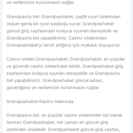
ve verilerinizin korunmasını sağlar.
Grandpasha bet: Grandpashabet, çeşitli oyun türlerinden
oluşan geniş bir oyun kataloğu sunar. Grandpashabet
güncel giriş sayfasından kolayca oyunları deneyebilir ve
Grandpasha bet yapabilirsiniz. Casino sitelerinden
Grandpashabet’yi tercih ettiğiniz için mutluluk duyuyoruz.
Casino siteleri Grandpashabet: Grandpashabet, en popüler
ve güvenilir casino sitelerinden biridir. Grandpashabet giriş
sayfasından kolayca oyunları deneyebilir ve Grandpasha
bet yapabilirsiniz. Grandpashabet güncel adresi,
güvenliğiniz ve verilerinizin korunmasını sağlar.
Grandpashabet Kasino Hakkında
Grandpasha bet, en popüler casino sitelerinden biri olarak
tanınan Grandpashabet, her zaman en güncel giriş
üzerinden erişilebilir. Grandpashabet güncel giriş sayfası,