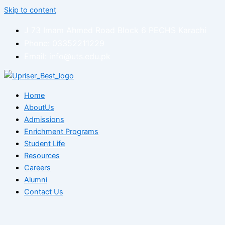
Skip to content
J 73 Imam Ahmed Road Block 6 PECHS Karachi
Phone: 03352211229
Email: info@uts.edu.pk
Home
AboutUs
Admissions
Enrichment Programs
Student Life
Resources
Careers
Alumni
Contact Us