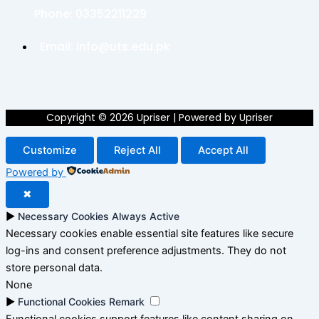
Phone:
03352211229
Email:
info@uts.edu.pk
Copyright © 2026 Upriser | Powered by Upriser
Customize
Reject All
Accept All
Powered by
✖
►
Necessary Cookies
Always Active
Necessary cookies enable essential site features like secure
log-ins and consent preference adjustments. They do not
store personal data.
None
►
Functional Cookies
Remark
Functional cookies support features like content sharing on