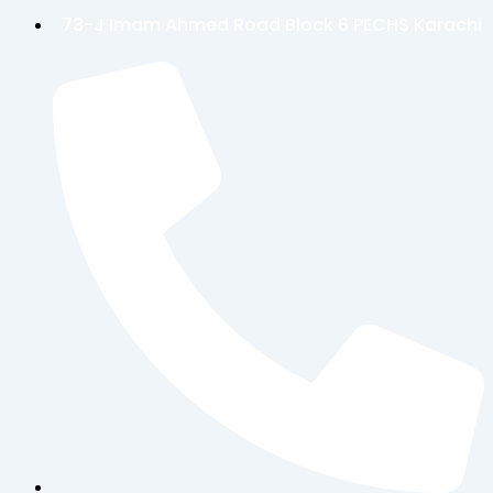
73-J Imam Ahmed Road Block 6 PECHS Karachi