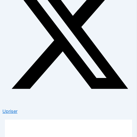
Upriser