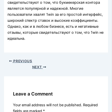
свидетельствуют о том, что букмекерская контора
является популярной и надежной. Многие
пользователи хвалят 1win за его простой интерфейс,
широкий спектр ставок и высокие коэффициенты.
Однако, как и в любом бизнесе, есть и негативные
отзывы, которые свидетельствуют о том, что 1win не
идеальна.
PREVIOUS
NEXT
Leave a Comment
Your email address will not be published.
Required
fields are marked
*