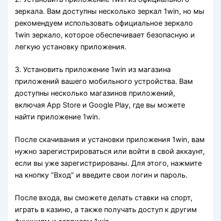
зеркала. Вам доступны несколько зеркал 1win, но мы
рекомендуем использовать официальное зеркало
1win зеркало, которое обеспечивает безопасную и
легкую установку приложения.
3. Установить приложение 1win из магазина
приложений вашего мобильного устройства. Вам
доступны несколько магазинов приложений,
включая App Store и Google Play, где вы можете
найти приложение 1win.
После скачивания и установки приложения 1win, вам
нужно зарегистрироваться или войти в свой аккаунт,
если вы уже зарегистрированы. Для этого, нажмите
на кнопку “Вход” и введите свои логин и пароль.
После входа, вы сможете делать ставки на спорт,
играть в казино, а также получать доступ к другим