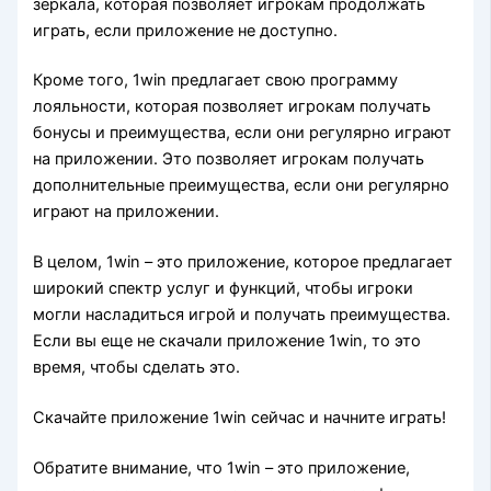
зеркала, которая позволяет игрокам продолжать
играть, если приложение не доступно.
Кроме того, 1win предлагает свою программу
лояльности, которая позволяет игрокам получать
бонусы и преимущества, если они регулярно играют
на приложении. Это позволяет игрокам получать
дополнительные преимущества, если они регулярно
играют на приложении.
В целом, 1win – это приложение, которое предлагает
широкий спектр услуг и функций, чтобы игроки
могли насладиться игрой и получать преимущества.
Если вы еще не скачали приложение 1win, то это
время, чтобы сделать это.
Скачайте приложение 1win сейчас и начните играть!
Обратите внимание, что 1win – это приложение,