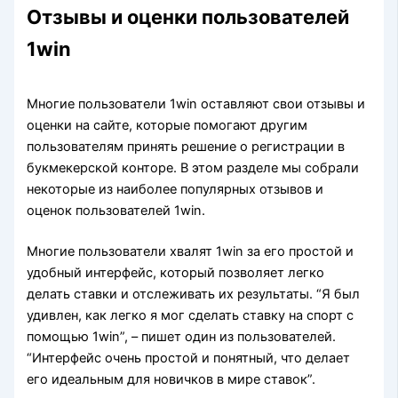
Отзывы и оценки пользователей
1win
Многие пользователи 1win оставляют свои отзывы и
оценки на сайте, которые помогают другим
пользователям принять решение о регистрации в
букмекерской конторе. В этом разделе мы собрали
некоторые из наиболее популярных отзывов и
оценок пользователей 1win.
Многие пользователи хвалят 1win за его простой и
удобный интерфейс, который позволяет легко
делать ставки и отслеживать их результаты. “Я был
удивлен, как легко я мог сделать ставку на спорт с
помощью 1win”, – пишет один из пользователей.
“Интерфейс очень простой и понятный, что делает
его идеальным для новичков в мире ставок”.