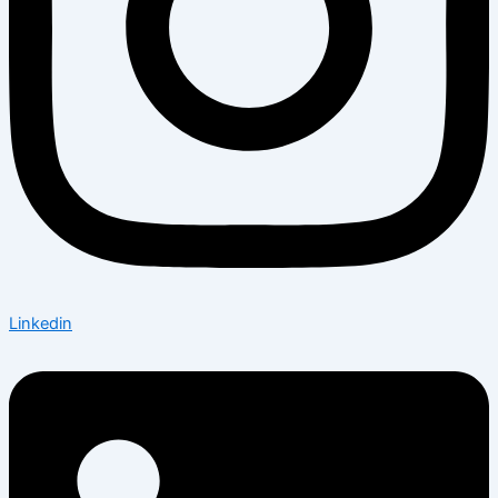
Linkedin