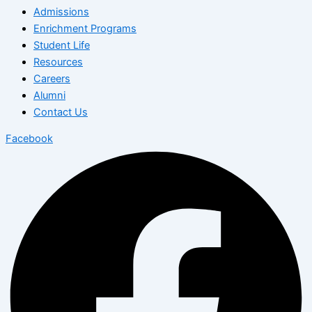
Admissions
Enrichment Programs
Student Life
Resources
Careers
Alumni
Contact Us
Facebook