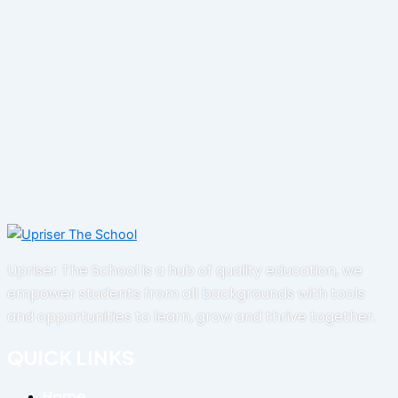
Upriser The School is a hub of quality education, we
empower students from all backgrounds with tools
and opportunities to learn, grow and thrive together.
QUICK LINKS
Home