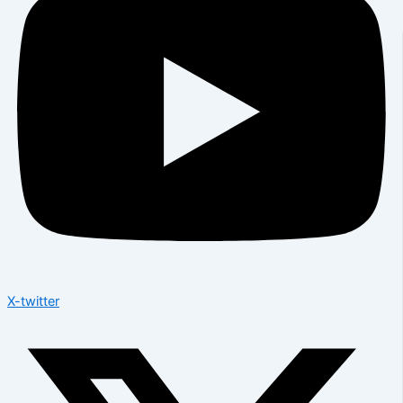
X-twitter