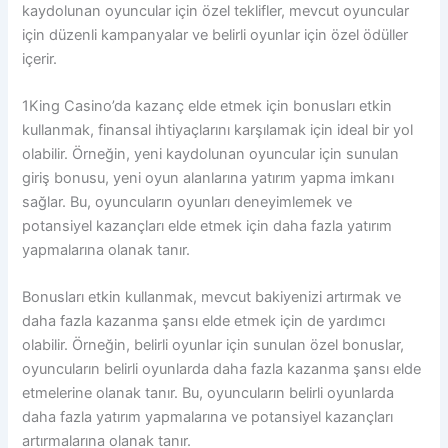
kaydolunan oyuncular için özel teklifler, mevcut oyuncular
için düzenli kampanyalar ve belirli oyunlar için özel ödüller
içerir.
1King Casino’da kazanç elde etmek için bonusları etkin
kullanmak, finansal ihtiyaçlarını karşılamak için ideal bir yol
olabilir. Örneğin, yeni kaydolunan oyuncular için sunulan
giriş bonusu, yeni oyun alanlarına yatırım yapma imkanı
sağlar. Bu, oyuncuların oyunları deneyimlemek ve
potansiyel kazançları elde etmek için daha fazla yatırım
yapmalarına olanak tanır.
Bonusları etkin kullanmak, mevcut bakiyenizi artırmak ve
daha fazla kazanma şansı elde etmek için de yardımcı
olabilir. Örneğin, belirli oyunlar için sunulan özel bonuslar,
oyuncuların belirli oyunlarda daha fazla kazanma şansı elde
etmelerine olanak tanır. Bu, oyuncuların belirli oyunlarda
daha fazla yatırım yapmalarına ve potansiyel kazançları
artırmalarına olanak tanır.