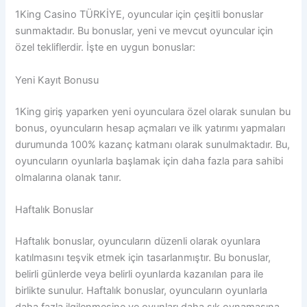
1King Casino TÜRKİYE, oyuncular için çeşitli bonuslar
sunmaktadır. Bu bonuslar, yeni ve mevcut oyuncular için
özel tekliflerdir. İşte en uygun bonuslar:
Yeni Kayıt Bonusu
1King giriş yaparken yeni oyunculara özel olarak sunulan bu
bonus, oyuncuların hesap açmaları ve ilk yatırımı yapmaları
durumunda 100% kazanç katmanı olarak sunulmaktadır. Bu,
oyuncuların oyunlarla başlamak için daha fazla para sahibi
olmalarına olanak tanır.
Haftalık Bonuslar
Haftalık bonuslar, oyuncuların düzenli olarak oyunlara
katılmasını teşvik etmek için tasarlanmıştır. Bu bonuslar,
belirli günlerde veya belirli oyunlarda kazanılan para ile
birlikte sunulur. Haftalık bonuslar, oyuncuların oyunlarla
daha fazla ilgilenmesine ve oyunları daha sık oynamasına