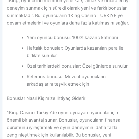
1King, oyuncuları memnuniyetle karşılamak ve onlara en iyi
deneyim sunmak için sürekli olarak yeni ve farklı bonuslar
sunmaktadır. Bu, oyuncuların 1King Casino TÜRKİYE’ye
devam etmelerini ve oyunlara daha fazla katılmasını sağlar.
Yeni oyuncu bonusu: 100% kazanç katmanı
Haftalık bonuslar: Oyunlarda kazanılan para ile
birlikte sunulur
Özel tarihlerdeki bonuslar: Özel günlerde sunulur
Referans bonusu: Mevcut oyuncuların
arkadaşlarını teşvik etmek için
Bonuslar Nasıl Kişimize İhtiyaç Giderir
1King Casino Türkiye’de oyun oynayan oyuncular için
önemli bir avantaj sunar. Bonuslar, oyuncuların finansal
durumunu iyileştirmek ve oyun deneyimini daha fazla
zenginleştirmek için kullanılabilir. Bu bonuslar, yeni