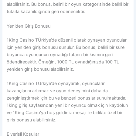
alabilirsiniz. Bu bonus, belirli bir oyun kategorisinde belirli bir
tutarla kazanıldığında geri ödenecektir.
Yeniden Giriş Bonusu
1King Casino TÜrkiye’de düzenli olarak oynayan oyuncular
için yeniden giriş bonusu sunulur. Bu bonus, belirli bir süre
boyunca oyuncunun oynadığı tutarın bir kısmını geri
ödendirecektir. Örneğin, 1000 TL oynadığınızda 100 TL
yeniden giriş bonusu alabilirsiniz.
1King Casino TÜrkiye’de oynayarak, oyuncuların
kazançlarını artırmak ve oyun deneyimini daha da
zenginleştirmek için bu ve benzeri bonuslar sunulmaktadır.
1king giriş sayfasından yeni bir oyuncu olmak için kaydolun
ve 1King Casino’ya hoş geldiniz mesajı ile birlikte özel bir
giriş bonusu alabilirsiniz.
Elverişli Koşullar