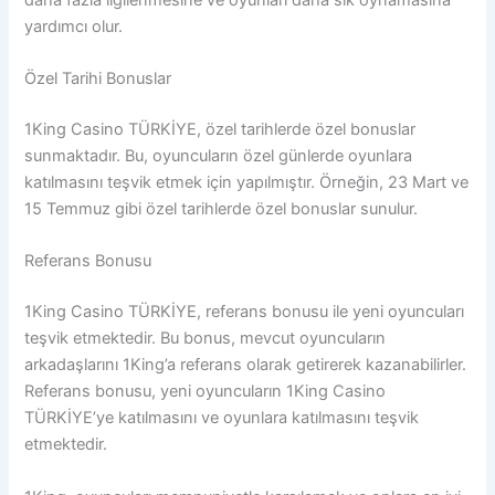
yardımcı olur.
Özel Tarihi Bonuslar
1King Casino TÜRKİYE, özel tarihlerde özel bonuslar
sunmaktadır. Bu, oyuncuların özel günlerde oyunlara
katılmasını teşvik etmek için yapılmıştır. Örneğin, 23 Mart ve
15 Temmuz gibi özel tarihlerde özel bonuslar sunulur.
Referans Bonusu
1King Casino TÜRKİYE, referans bonusu ile yeni oyuncuları
teşvik etmektedir. Bu bonus, mevcut oyuncuların
arkadaşlarını 1King’a referans olarak getirerek kazanabilirler.
Referans bonusu, yeni oyuncuların 1King Casino
TÜRKİYE’ye katılmasını ve oyunlara katılmasını teşvik
etmektedir.