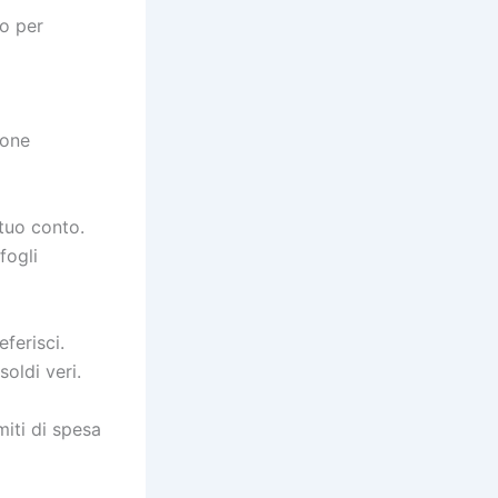
o per
ione
tuo conto.
fogli
eferisci.
oldi veri.
iti di spesa