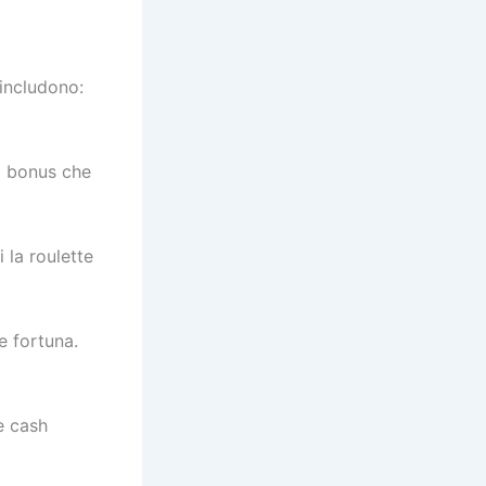
includono:
ni bonus che
i la roulette
e fortuna.
e cash