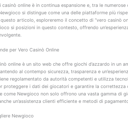
i casinò online è in continua espansione e, tra le numerose 
 Newgioco si distingue come una delle piattaforme più rispe
In questo articolo, esploreremo il concetto di “vero casinò on
co si posizioni in questo contesto, offrendo un’esperienz
nvolgente.
ende per Vero Casinò Online
inò online è un sito web che offre giochi d’azzardo in un a
arantendo al contempo sicurezza, trasparenza e un’esperien
Viene regolamentato da autorità competenti e utilizza tecno
 proteggere i dati dei giocatori e garantire la correttezza d
ne come Newgioco non solo offrono una vasta gamma di gi
nche un’assistenza clienti efficiente e metodi di pagamento
gliere Newgioco