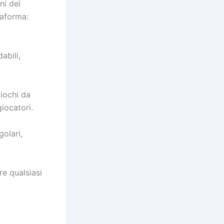
ni dei
taforma:
abili,
giochi da
iocatori.
olari,
re qualsiasi