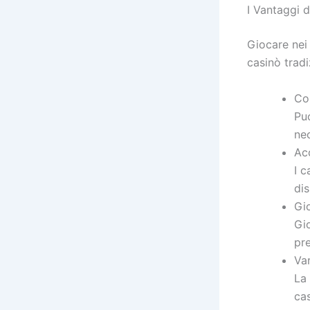
I Vantaggi d
Giocare nei
casinò tradi
Co
Pu
nec
Ac
I 
dis
Gi
Gi
pr
Var
La 
cas