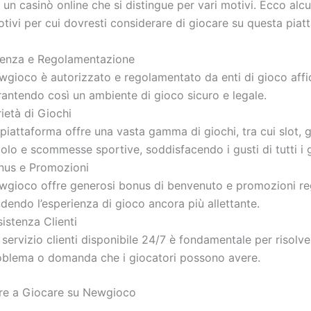
n casinò online che si distingue per vari motivi. Ecco alcu
otivi per cui dovresti considerare di giocare su questa piat
cenza e Regolamentazione
gioco è autorizzato e regolamentato da enti di gioco affid
rantendo così un ambiente di gioco sicuro e legale.
ietà di Giochi
piattaforma offre una vasta gamma di giochi, tra cui slot, 
olo e scommesse sportive, soddisfacendo i gusti di tutti i g
nus e Promozioni
wgioco offre generosi bonus di benvenuto e promozioni reg
dendo l’esperienza di gioco ancora più allettante.
istenza Clienti
servizio clienti disponibile 24/7 è fondamentale per risolve
oblema o domanda che i giocatori possono avere.
re a Giocare su Newgioco