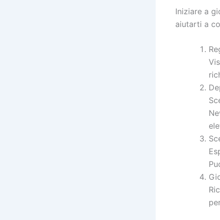
Iniziare a 
aiutarti a c
Re
Vis
ric
De
Sc
New
ele
Sc
Esp
Puo
Gi
Ri
per