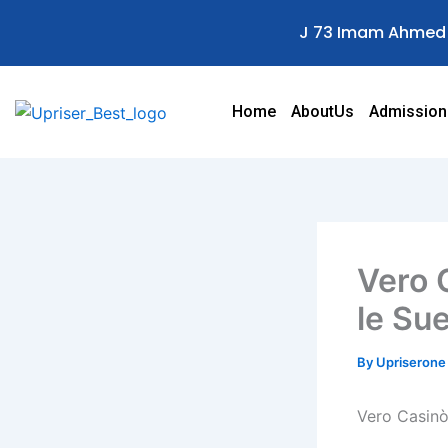
Skip
J 73 Imam Ahmed 
to
content
Home
AboutUs
Admission
Vero 
le Su
By
Upriseron
Vero Casinò