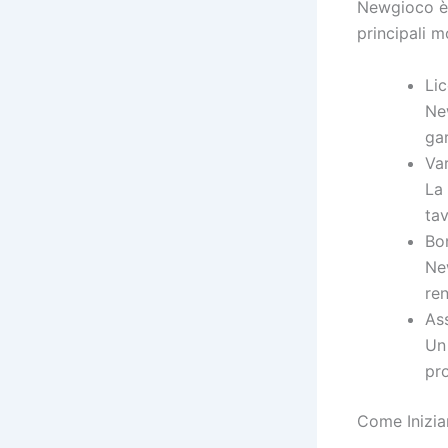
Newgioco è u
principali m
Li
New
ga
Var
La 
tav
Bo
Ne
ren
Ass
Un 
pr
Come Inizia