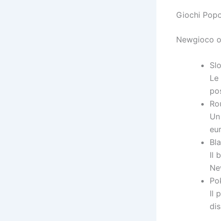
Giochi Popo
Newgioco of
Sl
Le 
po
Ro
Un 
eu
Bl
Il 
New
Po
Il 
dis