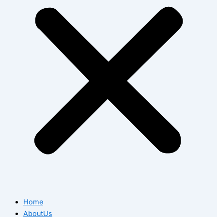
Home
AboutUs