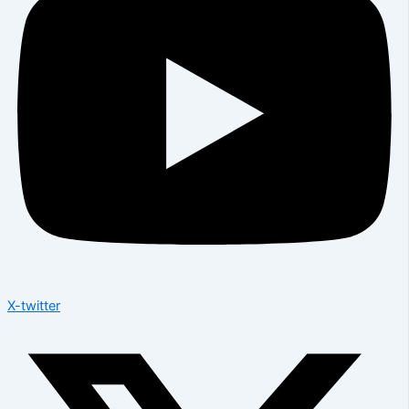
X-twitter