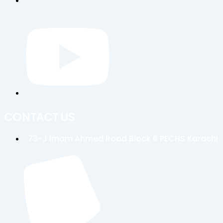
CONTACT US
73-J Imam Ahmed Road Block 6 PECHS Karachi