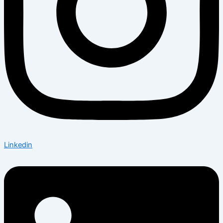
Linkedin