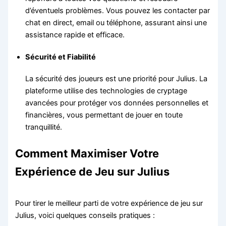
d’éventuels problèmes. Vous pouvez les contacter par
chat en direct, email ou téléphone, assurant ainsi une
assistance rapide et efficace.
Sécurité et Fiabilité
La sécurité des joueurs est une priorité pour Julius. La
plateforme utilise des technologies de cryptage
avancées pour protéger vos données personnelles et
financières, vous permettant de jouer en toute
tranquillité.
Comment Maximiser Votre
Expérience de Jeu sur Julius
Pour tirer le meilleur parti de votre expérience de jeu sur
Julius, voici quelques conseils pratiques :