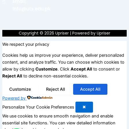
Email:
info@uts.edu.pk
Copyright © 2026 Upriser | Powered by Upriser
We respect your privacy
Cookies help us improve your experience, deliver personalized
content, and analyze traffic. You can choose which cookies to
allow by clicking
Customize
. Click
Accept All
to consent or
Reject All
to decline non-essential cookies.
Customize
Reject All
Accept All
Powered by
Personalize Your Cookie Preferences
✖
We use cookies to ensure smooth navigation and enable
essential site functions. You can view detailed information