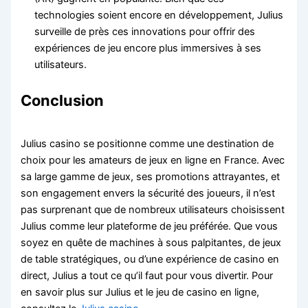
technologies soient encore en développement, Julius
surveille de près ces innovations pour offrir des
expériences de jeu encore plus immersives à ses
utilisateurs.
Conclusion
Julius casino se positionne comme une destination de
choix pour les amateurs de jeux en ligne en France. Avec
sa large gamme de jeux, ses promotions attrayantes, et
son engagement envers la sécurité des joueurs, il n’est
pas surprenant que de nombreux utilisateurs choisissent
Julius comme leur plateforme de jeu préférée. Que vous
soyez en quête de machines à sous palpitantes, de jeux
de table stratégiques, ou d’une expérience de casino en
direct, Julius a tout ce qu’il faut pour vous divertir. Pour
en savoir plus sur Julius et le jeu de casino en ligne,