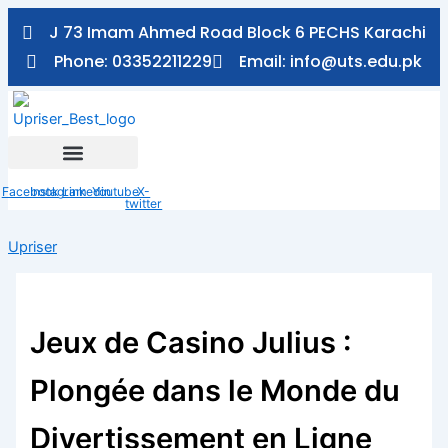
Skip
J 73 Imam Ahmed Road Block 6 PECHS Karachi
to
Phone: 03352211229
Email: info@uts.edu.pk
content
Facebook
Instagram
Linkedin
Youtube
X-
twitter
Upriser
Jeux de Casino Julius :
Plongée dans le Monde du
Divertissement en Ligne