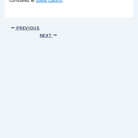
consultez le
Julius casino
.
PREVIOUS
NEXT