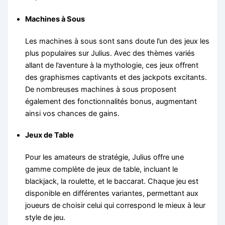
Machines à Sous
Les machines à sous sont sans doute l’un des jeux les
plus populaires sur Julius. Avec des thèmes variés
allant de l’aventure à la mythologie, ces jeux offrent
des graphismes captivants et des jackpots excitants.
De nombreuses machines à sous proposent
également des fonctionnalités bonus, augmentant
ainsi vos chances de gains.
Jeux de Table
Pour les amateurs de stratégie, Julius offre une
gamme complète de jeux de table, incluant le
blackjack, la roulette, et le baccarat. Chaque jeu est
disponible en différentes variantes, permettant aux
joueurs de choisir celui qui correspond le mieux à leur
style de jeu.